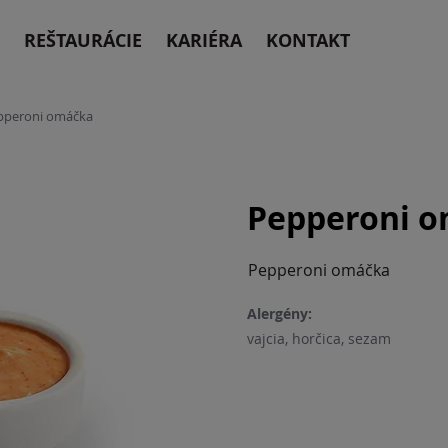
REŠTAURÁCIE
KARIÉRA
KONTAKT
pperoni omáčka
Pepperoni 
Pepperoni omáčka
Alergény:
vajcia, horčica, sezam